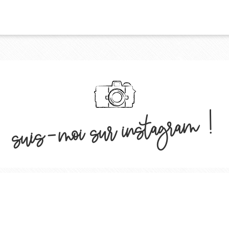
suis-moi sur instagram !