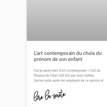
L’art contemporain du choix du
prénom de son enfant
Oui je parle bien d’art contemporain. C’est du
Picasso de l’état civil !De par mon métier,
j’arrive juste après les employés de ce service et
lire la suite