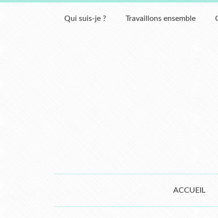
Qui suis-je ?
Travaillons ensemble
ACCUEIL