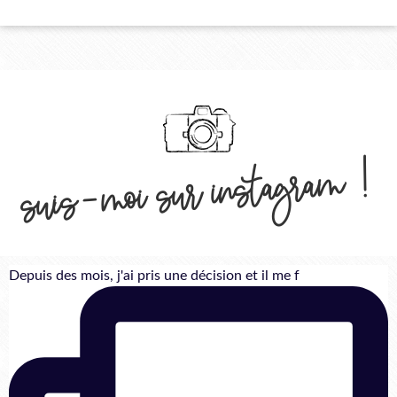
suis-moi sur instagram !
Depuis des mois, j'ai pris une décision et il me f