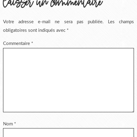
laisser un commentaire
Votre adresse e-mail ne sera pas publiée.
Les champs
obligatoires sont indiqués avec
*
Commentaire
*
Nom
*