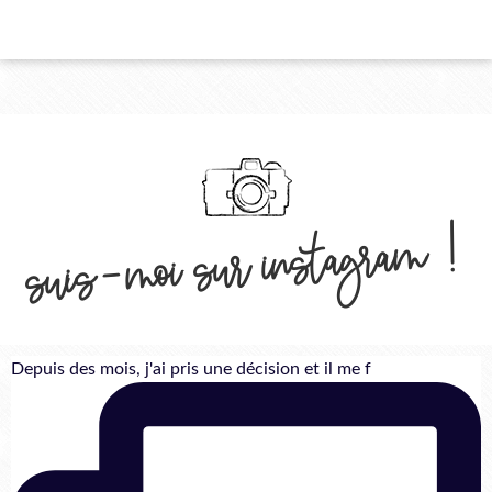
suis-moi sur instagram !
Depuis des mois, j'ai pris une décision et il me f