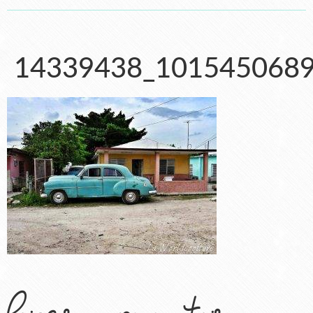
14339438_101545068