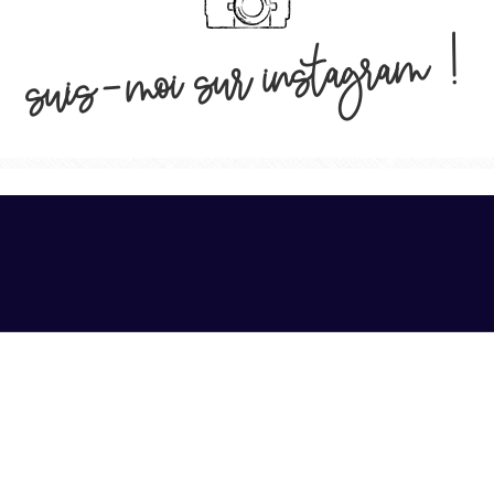
suis-moi sur instagram !