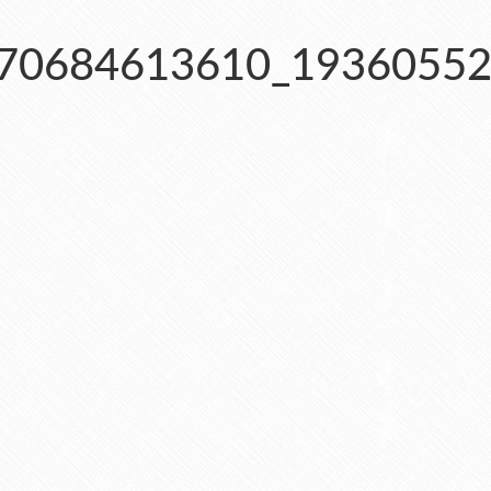
70684613610_19360552