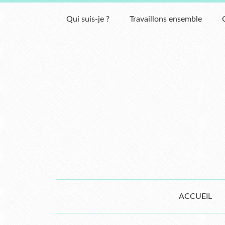
Qui suis-je ?
Travaillons ensemble
ACCUEIL