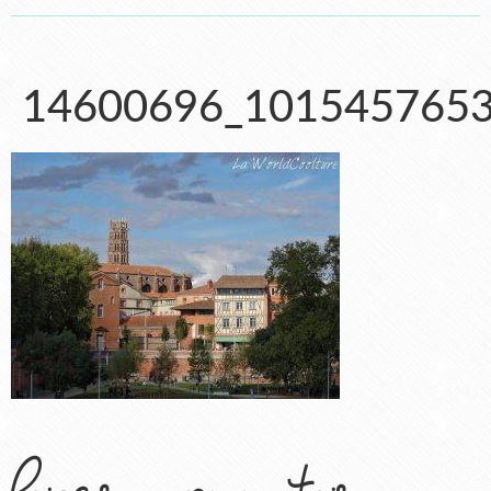
14600696_101545765