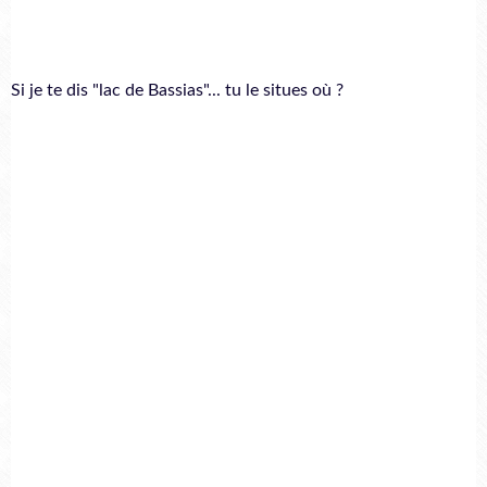
Si je te dis "lac de Bassias"... tu le situes où ?