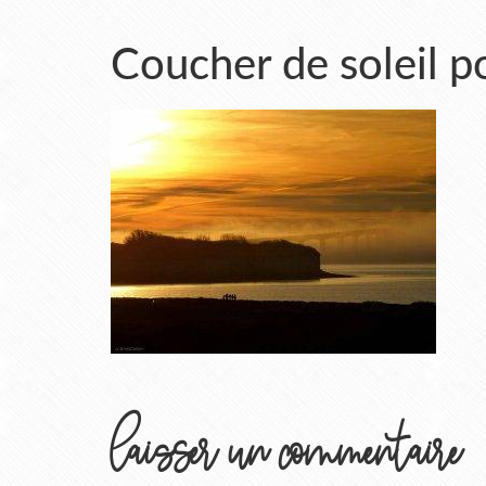
Coucher de soleil po
laisser un commentaire