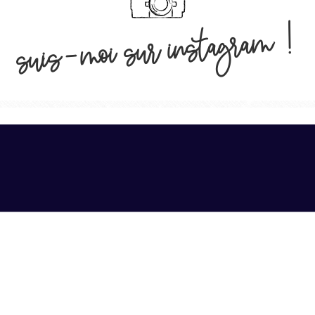
suis-moi sur instagram !