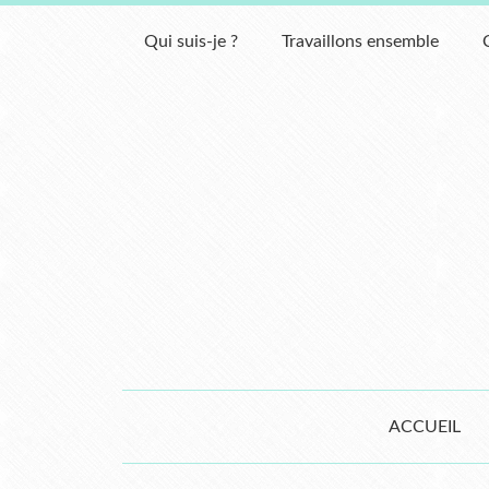
Qui suis-je ?
Travaillons ensemble
ACCUEIL