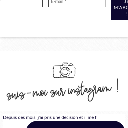
suis-moi sur instagram !
Depuis des mois, j'ai pris une décision et il me f