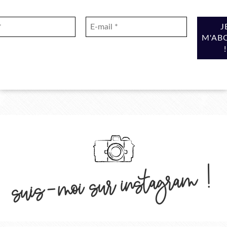
suis-moi sur instagram !