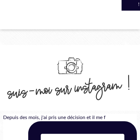
suis-moi sur instagram !
Depuis des mois, j'ai pris une décision et il me f