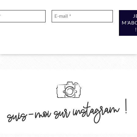
suis-moi sur instagram !