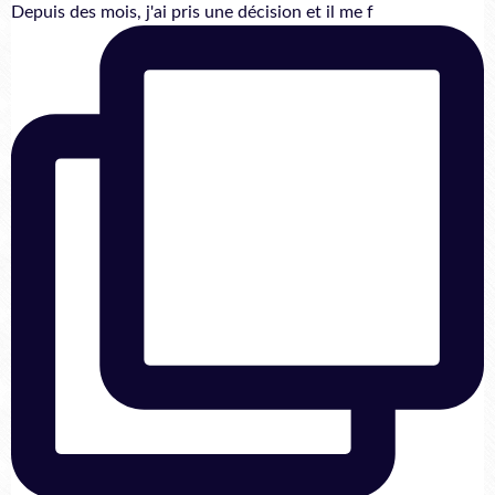
Depuis des mois, j'ai pris une décision et il me f