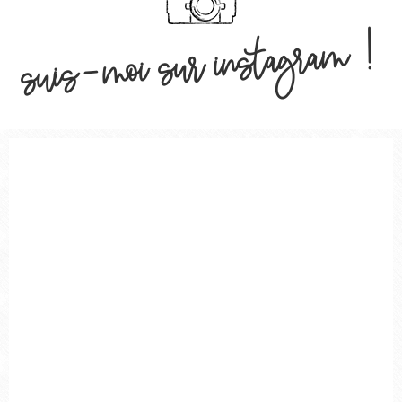
suis-moi sur instagram !