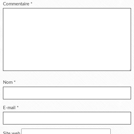
Commentaire
*
Nom
*
E-mail
*
Site web