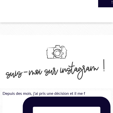
suis-moi sur instagram !
Depuis des mois, j'ai pris une décision et il me f