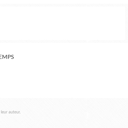
TEMPS
leur auteur.