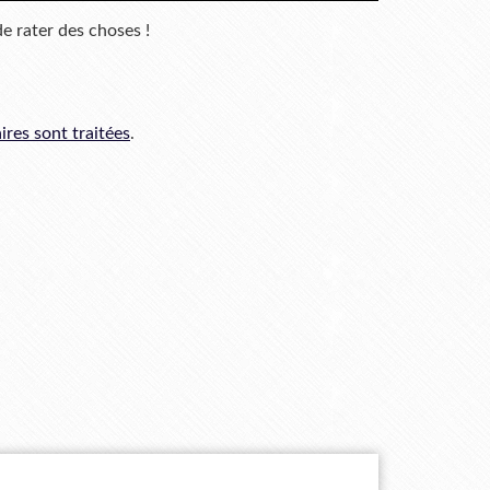
de rater des choses !
res sont traitées
.