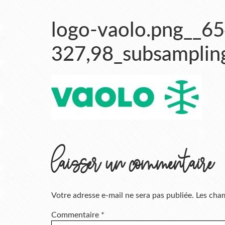
logo-vaolo.png__65
327,98_subsamplin
laisser un commentaire
Votre adresse e-mail ne sera pas publiée.
Les cham
Commentaire
*