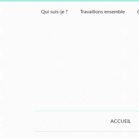
Qui suis-je ?
Travaillons ensemble
ACCUEIL