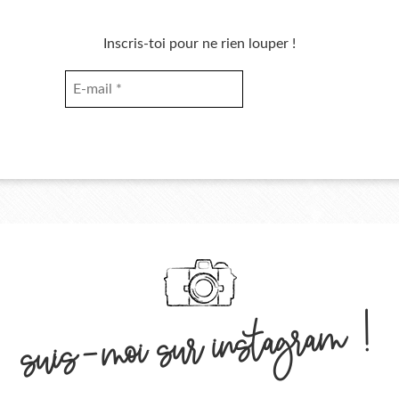
Inscris-toi pour ne rien louper !
suis-moi sur instagram !