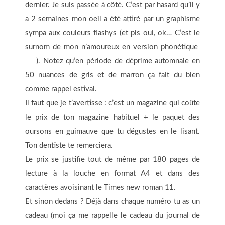
dernier. Je suis passée à côté. C’est par hasard qu’il y
a 2 semaines mon oeil a été attiré par un graphisme
sympa aux couleurs flashys (et pis oui, ok… C’est le
surnom de mon n’amoureux en version phonétique
). Notez qu’en période de déprime automnale en
50 nuances de gris et de marron ça fait du bien
comme rappel estival.
Il faut que je t’avertisse : c’est un magazine qui coûte
le prix de ton magazine habituel + le paquet des
oursons en guimauve que tu dégustes en le lisant.
Ton dentiste te remerciera.
Le prix se justifie tout de même par 180 pages de
lecture à la louche en format A4 et dans des
caractères avoisinant le Times new roman 11.
Et sinon dedans ? Déjà dans chaque numéro tu as un
cadeau (moi ça me rappelle le cadeau du journal de