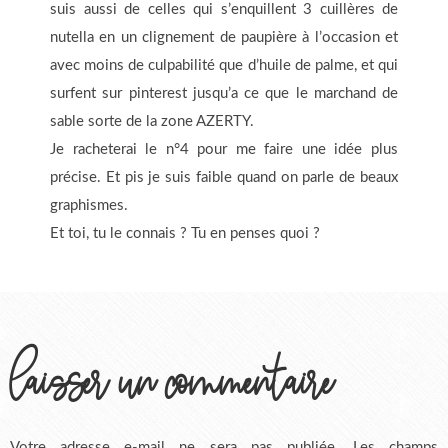
suis aussi de celles qui s’enquillent 3 cuillères de
nutella en un clignement de paupière à l’occasion et
avec moins de culpabilité que d’huile de palme, et qui
surfent sur pinterest jusqu’a ce que le marchand de
sable sorte de la zone AZERTY.
Je racheterai le n°4 pour me faire une idée plus
précise. Et pis je suis faible quand on parle de beaux
graphismes.
Et toi, tu le connais ? Tu en penses quoi ?
laisser un commentaire
Votre adresse e-mail ne sera pas publiée.
Les champs