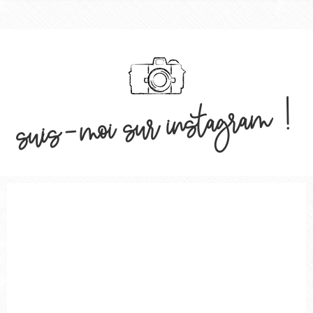
suis-moi sur instagram !