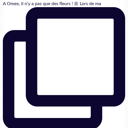
A Omex, il n'y a pas que des fleurs ! 🌼 Lors de ma