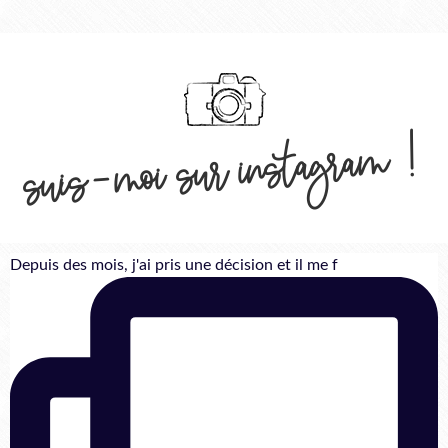
suis-moi sur instagram !
Depuis des mois, j'ai pris une décision et il me f