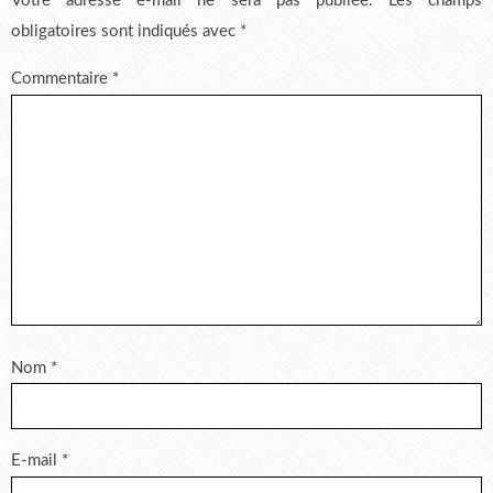
Votre adresse e-mail ne sera pas publiée.
Les champs
obligatoires sont indiqués avec
*
Commentaire
*
Nom
*
E-mail
*