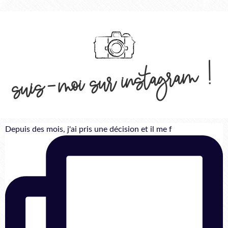
suis-moi sur instagram !
Depuis des mois, j'ai pris une décision et il me f