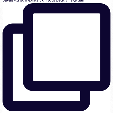
Savais-tu qu'il existait un tout petit village dan