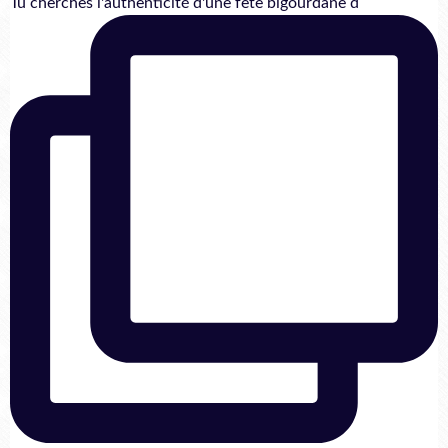
Tu cherches l'authenticité d'une fête bigourdane d