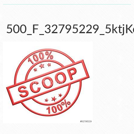
500_F_32795229_5ktj