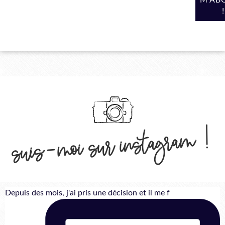
suis-moi sur instagram !
Depuis des mois, j'ai pris une décision et il me f