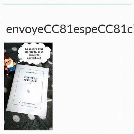
envoyeCC81espeCC81ci