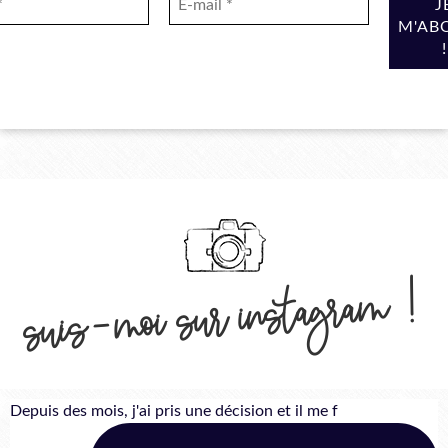
suis-moi sur instagram !
Depuis des mois, j'ai pris une décision et il me f