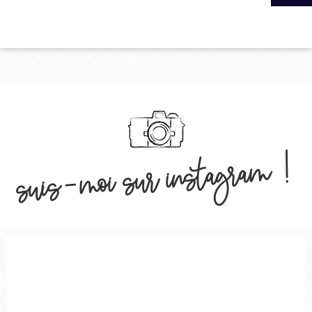
suis-moi sur instagram !