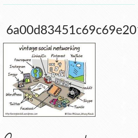
6a00d83451c69c69e20