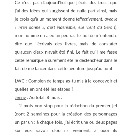
Ce n’est pas d’aujourd’hui que j’écris des trucs, que
j’ai des idées qui surgissent de nulle part ainsi, mais
je crois qu’à un moment donné (
effectivement, avec le
« m’en donné », c’est indéniable, elle vient du Gers !
),
mon homme en a eu un peu ras-le-bol de m’entendre
dire que j’écrivais des livres, mais de constater
qu’aucun d’eux n’avait été fini. Le fait qu’il me fasse
cette remarque a surement été le déclencheur dans le
fait de me lancer dans cette aventure jusqu’au bout !
LWC
: Combien de temps as-tu mis à le concevoir et
quelles en ont été les étapes ?
Jenny
: Au total, 8 mois :
– 2 mois non stop pour la rédaction du premier jet
(dont 2 semaines pour la création des personnages
un par un : à chaque fois, j’ai écrit une ou deux pages
sur eux, savoir d’où ils viennent, à quoi ils