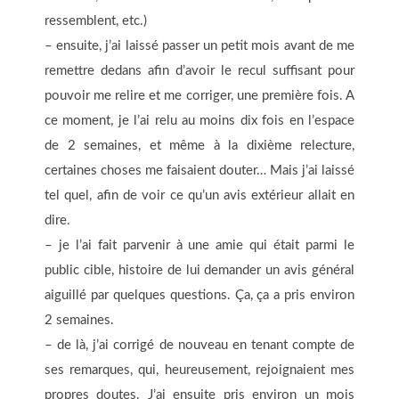
ressemblent, etc.)
– ensuite, j’ai laissé passer un petit mois avant de me
remettre dedans afin d’avoir le recul suffisant pour
pouvoir me relire et me corriger, une première fois. A
ce moment, je l’ai relu au moins dix fois en l’espace
de 2 semaines, et même à la dixième relecture,
certaines choses me faisaient douter… Mais j’ai laissé
tel quel, afin de voir ce qu’un avis extérieur allait en
dire.
– je l’ai fait parvenir à une amie qui était parmi le
public cible, histoire de lui demander un avis général
aiguillé par quelques questions. Ça, ça a pris environ
2 semaines.
– de là, j’ai corrigé de nouveau en tenant compte de
ses remarques, qui, heureusement, rejoignaient mes
propres doutes. J’ai ensuite pris environ un mois