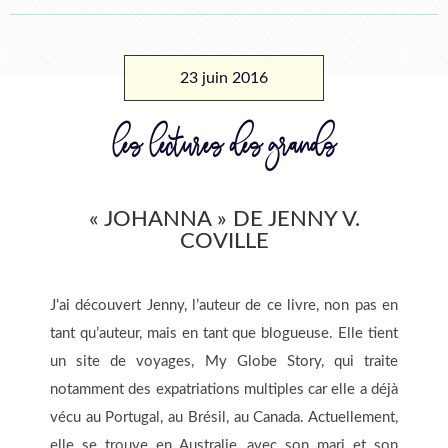
23 juin 2016
les lectures des grands
« JOHANNA » DE JENNY V.
COVILLE
J’ai découvert Jenny, l’auteur de ce livre, non pas en
tant qu’auteur, mais en tant que blogueuse. Elle tient
un site de voyages, My Globe Story, qui traite
notamment des expatriations multiples car elle a déjà
vécu au Portugal, au Brésil, au Canada. Actuellement,
elle se trouve en Australie, avec son mari et son