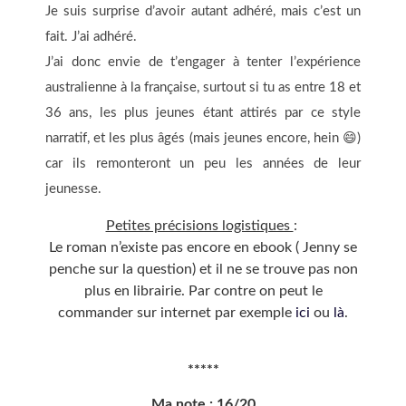
Je suis surprise d’avoir autant adhéré, mais c’est un
fait. J’ai adhéré.
J’ai donc envie de t’engager à tenter l’expérience
australienne à la française, surtout si tu as entre 18 et
36 ans, les plus jeunes étant attirés par ce style
narratif, et les plus âgés (mais jeunes encore, hein 😄)
car ils remonteront un peu les années de leur
jeunesse.
Petites précisions logistiques
:
Le roman n’existe pas encore en ebook ( Jenny se
penche sur la question) et il ne se trouve pas non
plus en librairie. Par contre on peut le
commander sur internet par exemple
ici
ou
là
.
*****
Ma note
: 16/20