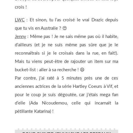
crois !
LWC
: Et sinon, tu l’as croisé le vrai Drazic depuis
que tu vis en Australie ? 😍
Jenny
: Même pas ! Je ne sais même pas où il habite,
d’ailleurs (et je ne suis même pas sûre que je le
reconnaîtrais si je le croisais dans la rue, en fait!).
Mais tu viens peut-être de rajouter un item sur ma
bucket-list : aller à sa recherche ! 😄
Par contre, j’ai raté à 5 minutes près une de ces
anciennes actrices de la série Hartley Coeurs à Vif, et
pour le coup je suis dégoutée, car j’étais mega fan
d’elle (Ada Nicoudemou, celle qui incarnait la
pétillante Katarina) !