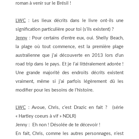
roman à venir sur le Brésil !
LWC
: Les lieux décrits dans le livre ont-ils une
signification particulière pour toi (s’ils existent) ?
Jenny
: Pour certains d’entre eux, oui. Shelly Beach,
la plage où tout commence, est la première plage
australienne que j’ai découverte en 2013 lors d’un
road trip dans le pays. Et je l’ai littéralement adorée !
Une grande majorité des endroits décrits existent
vraiment, même si j’ai parfois légèrement dû les
modifier pour les besoins de l’histoire.
LWC
: Avoue, Chris, c’est Drazic en fait ? (série
« Hartley coeurs à vif » NDLR)
Jenny : Eh non ! Désolée de te décevoir !
En fait, Chris, comme les autres personnages, n’est