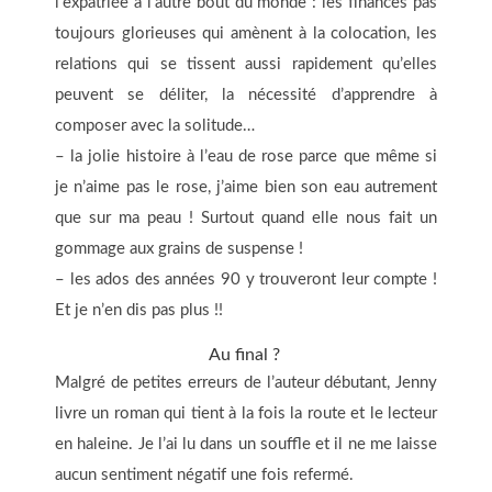
l’expatriée à l’autre bout du monde : les finances pas
toujours glorieuses qui amènent à la colocation, les
relations qui se tissent aussi rapidement qu’elles
peuvent se déliter, la nécessité d’apprendre à
composer avec la solitude…
– la jolie histoire à l’eau de rose parce que même si
je n’aime pas le rose, j’aime bien son eau autrement
que sur ma peau ! Surtout quand elle nous fait un
gommage aux grains de suspense !
– les ados des années 90 y trouveront leur compte !
Et je n’en dis pas plus !!
Au final ?
Malgré de petites erreurs de l’auteur débutant, Jenny
livre un roman qui tient à la fois la route et le lecteur
en haleine. Je l’ai lu dans un souffle et il ne me laisse
aucun sentiment négatif une fois refermé.