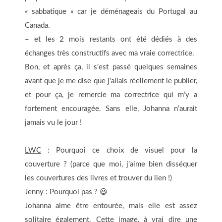
« sabbatique » car je déménageais du Portugal au
Canada.
– et les 2 mois restants ont été dédiés à des
échanges très constructifs avec ma vraie correctrice.
Bon, et après ça, il s’est passé quelques semaines
avant que je me dise que j’allais réellement le publier,
et pour ça, je remercie ma correctrice qui m’y a
fortement encouragée. Sans elle, Johanna n’aurait
jamais vu le jour !
LWC
: Pourquoi ce choix de visuel pour la
couverture ? (parce que moi, j’aime bien disséquer
les couvertures des livres et trouver du lien !)
Jenny
: Pourquoi pas ? 😃
Johanna aime être entourée, mais elle est assez
solitaire également. Cette image, à vrai dire une