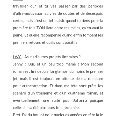
travailler dur, et tu vas passer par des périodes
d’ultra-motivation suivies de doutes et de désespoir,
certes, mais c’est un tel plaisir quand tu tiens pour la
première fois TON livre entre tes mains, ça en vaut la
peine. Et quelle récompense quand enfin tombent les
premiers retours et qu’ils sont positifs !
LWC
: As-tu d’autres projets littéraires ?
Jenny
: Oui, et un peu trop même ! Mon second
roman est fini depuis longtemps, du moins le premier
jet, mais il est toujours en attente de ma relecture
pour autocorrection. Et dans ma tête sont prêts les
scenarii d’un troisième et d’un quatrième roman, et
éventuellement, une suite pour Johanna puisque
celle-ci m’a été plusieurs fois réclamée.
Bref, j’ai du boulot pour quelques années en tête là je