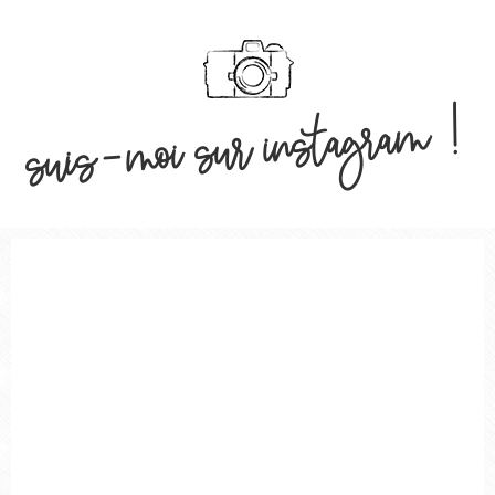
suis-moi sur instagram !