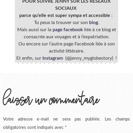
POUR SUIVRE JENNY SUR LES RESEAUX
SOCIAUX
parce qu’elle est super sympa et accessible
:
Tu peux la trouver sur son
blog
.
Mais aussi sur la
page facebook
liée à ce blog et
consacrée aux voyages et à l’expatriation.
Ou encore sur l’autre page Facebook liée à son
activité littéraire.
Et enfin, sur
Instagram
(@jenny_myglobestory) !
laisser un commentaire
Votre adresse e-mail ne sera pas publiée.
Les champs
obligatoires sont indiqués avec
*