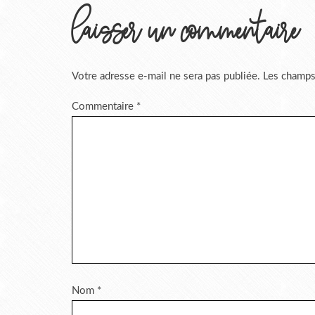
laisser un commentaire
Votre adresse e-mail ne sera pas publiée.
Les champs
Commentaire
*
Nom
*