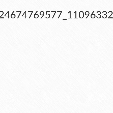
24674769577_11096332