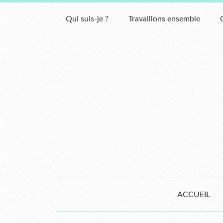
Qui suis-je ?
Travaillons ensemble
ACCUEIL