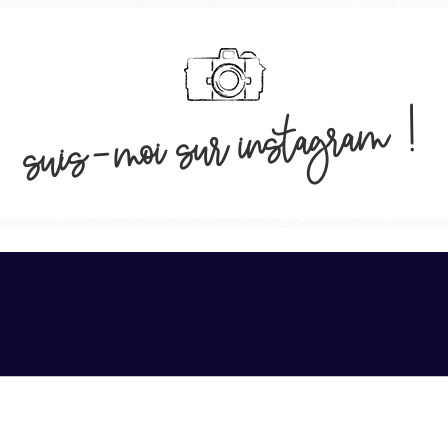
suis-moi sur instagram !