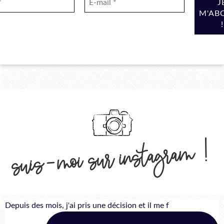
suis-moi sur instagram !
Depuis des mois, j'ai pris une décision et il me f