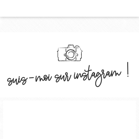
suis-moi sur instagram !