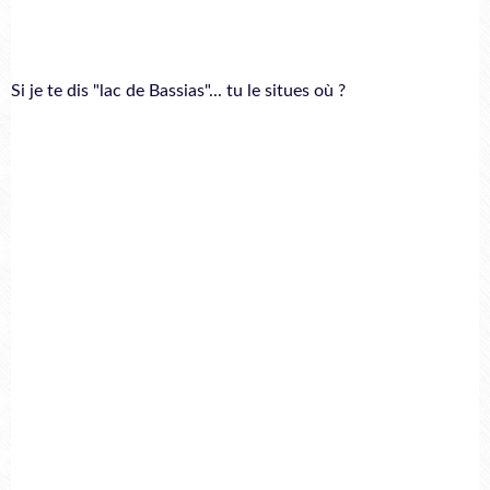
Si je te dis "lac de Bassias"... tu le situes où ?