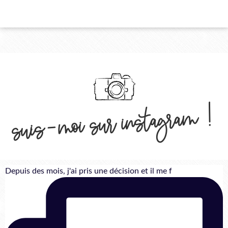
suis-moi sur instagram !
Depuis des mois, j'ai pris une décision et il me f