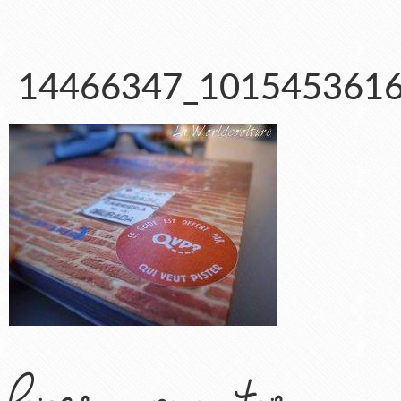
14466347_101545361