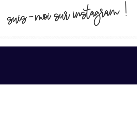
suis-moi sur instagram !