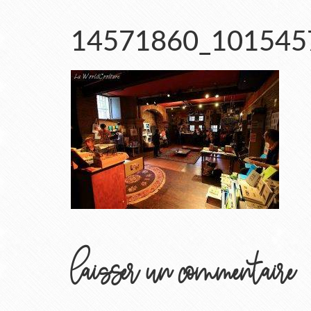
14571860_101545
laisser un commentaire