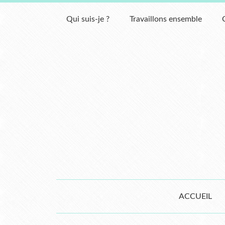
Qui suis-je ?
Travaillons ensemble
ACCUEIL