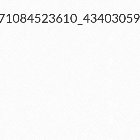
71084523610_43403059