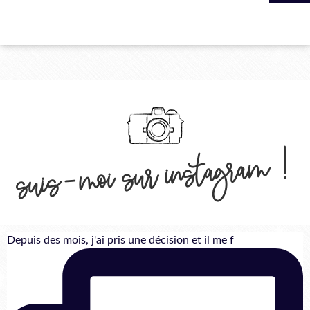
suis-moi sur instagram !
Depuis des mois, j'ai pris une décision et il me f