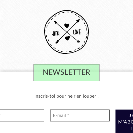
NEWSLETTER
Inscris-toi pour ne rien louper !