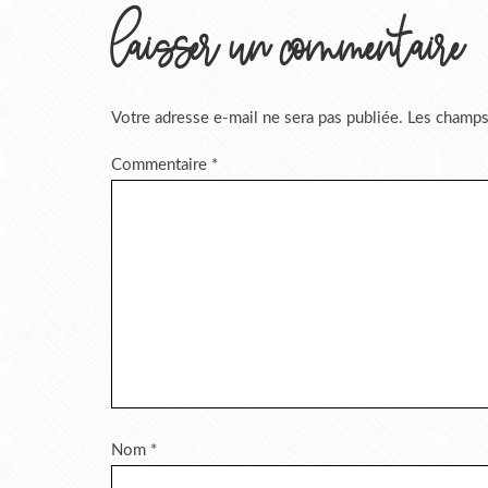
laisser un commentaire
Votre adresse e-mail ne sera pas publiée.
Les champs
Commentaire
*
Nom
*