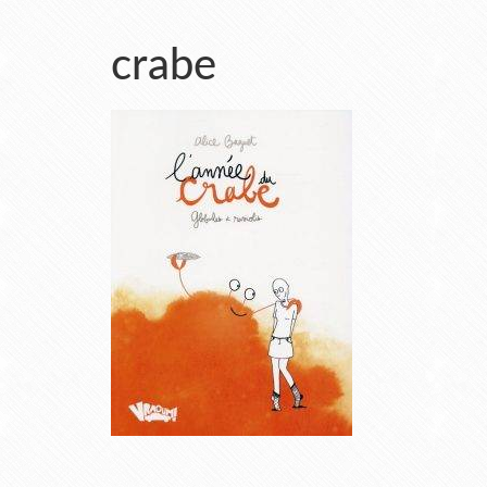
crabe