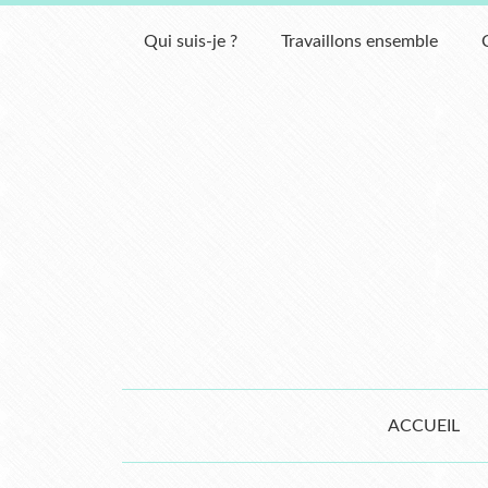
Qui suis-je ?
Travaillons ensemble
ACCUEIL