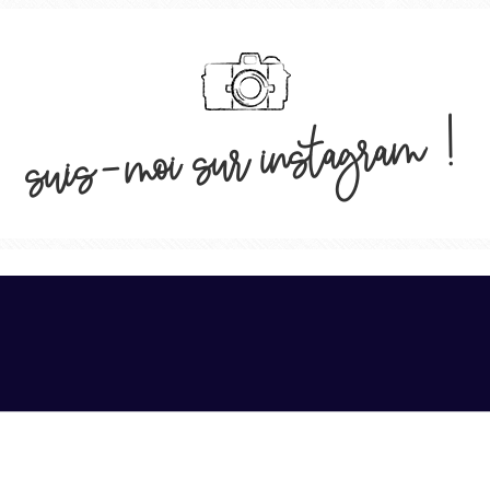
suis-moi sur instagram !