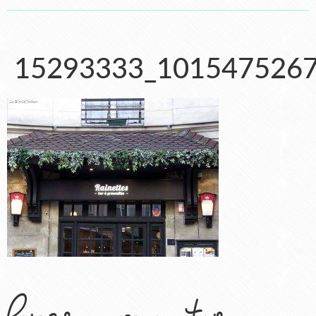
15293333_101547526