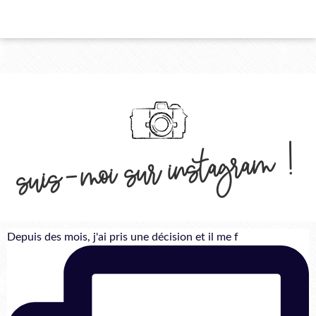
suis-moi sur instagram !
Depuis des mois, j'ai pris une décision et il me f