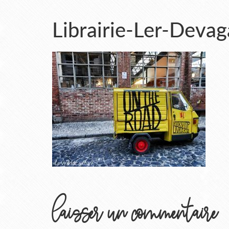
Librairie-Ler-Deva
laisser un commentaire