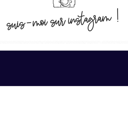
suis-moi sur instagram !