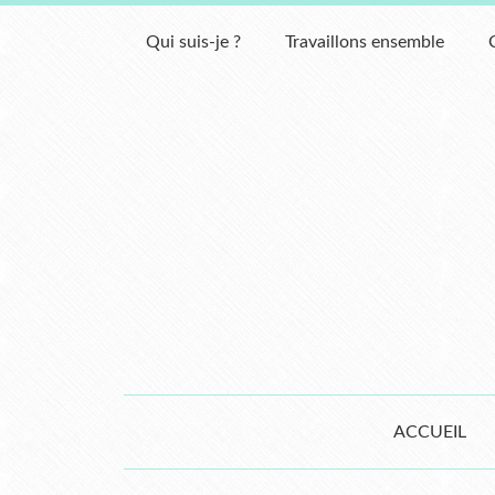
Qui suis-je ?
Travaillons ensemble
ACCUEIL