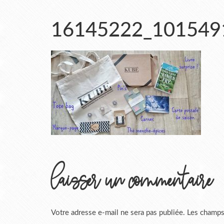
16145222_101549
laisser un commentaire
Votre adresse e-mail ne sera pas publiée.
Les champs