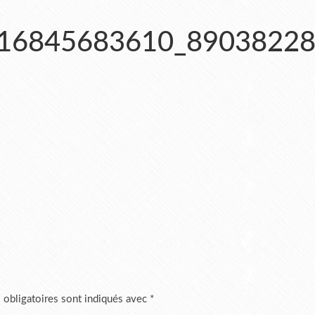
16845683610_89038228
 obligatoires sont indiqués avec
*