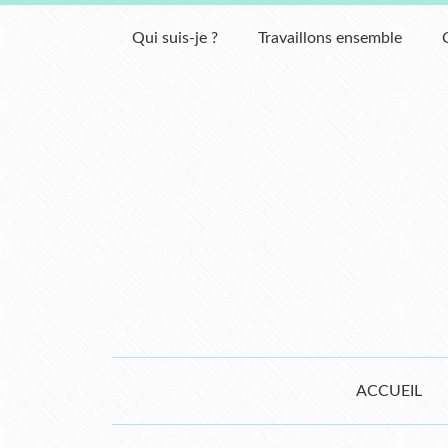
Qui suis-je ?
Travaillons ensemble
ACCUEIL