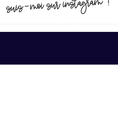
suis-moi sur instagram !