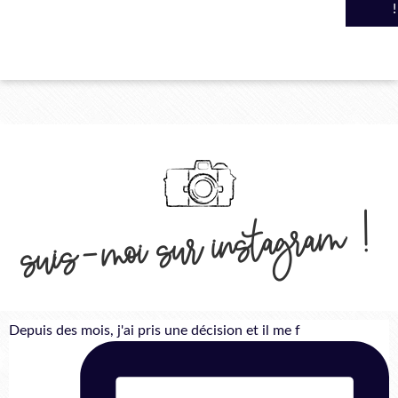
suis-moi sur instagram !
Depuis des mois, j'ai pris une décision et il me f