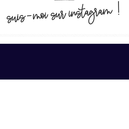
suis-moi sur instagram !