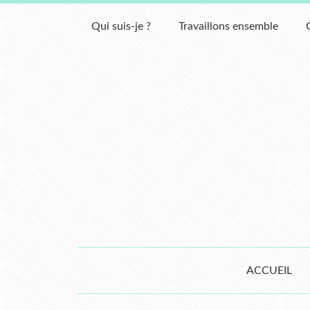
Qui suis-je ?
Travaillons ensemble
ACCUEIL