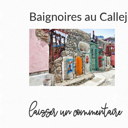
Baignoires au Call
laisser un commentaire