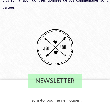
plus sur la façon dont les données de vos commentaires sont
traitées
.
NEWSLETTER
Inscris-toi pour ne rien louper !