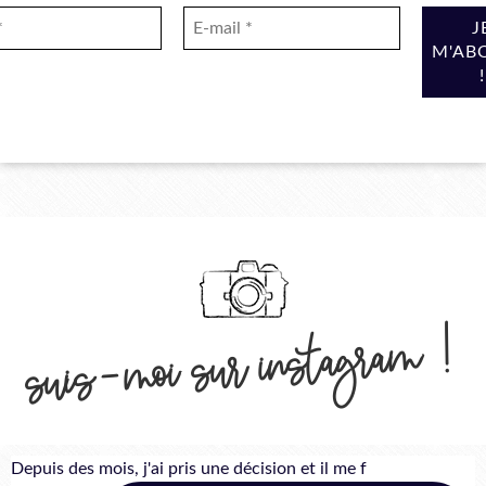
suis-moi sur instagram !
Depuis des mois, j'ai pris une décision et il me f