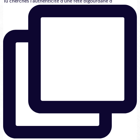
Tu cherches l'authenticité d'une fête bigourdane d