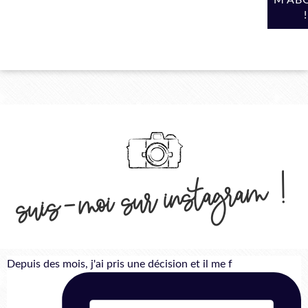
suis-moi sur instagram !
Depuis des mois, j'ai pris une décision et il me f