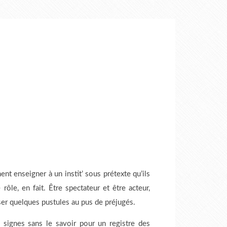
t enseigner à un instit’ sous prétexte qu’ils
ôle, en fait. Être spectateur et être acteur,
ser quelques pustules au pus de préjugés.
signes sans le savoir pour un registre des