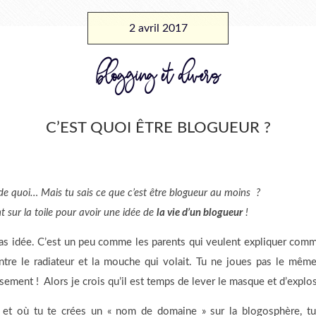
2 avril 2017
blogging et divers
C’EST QUOI ÊTRE BLOGUEUR ?
de quoi… Mais tu sais ce que c’est être blogueur au moins ?
 sur la toile pour avoir une idée de
la vie d’un blogueur
!
pas idée. C’est un peu comme les parents qui veulent expliquer commen
entre le radiateur et la mouche qui volait. Tu ne joues pas le même r
ement ! Alors je crois qu’il est temps de lever le masque et d’explo
et où tu te crées un « nom de domaine » sur la blogosphère, tu 