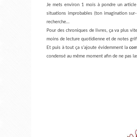
Je mets environ 1 mois à pondre un articl
situations improbables (ton imagination sur-dé
recherche…
Pour des chroniques de livres, ça va plus vi
moins de lecture quotidienne et de notes grif
Et puis à tout ça s’ajoute évidemment la
com
condensé au même moment afin de ne pas la