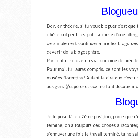
Blogueur
Bon, en théorie, si tu veux bloguer c’est que
obèse qui perd ses poils à cause d’une allergi
de simplement continuer à lire les blogs des
devenir de la blogosphère.
Par contre, si tu as un vrai domaine de prédil
Pour moi, tu l’auras compris, ce sont les voy
musées florentins ! Autant te dire que c’est
aux gens (j’espère) et eux me font découvrir d
Blog
Je le pose là, en 2ème position, parce que c
terminé, on a toujours des choses à raconter,
s’ennuyer une fois le travail terminé, tu ne sai