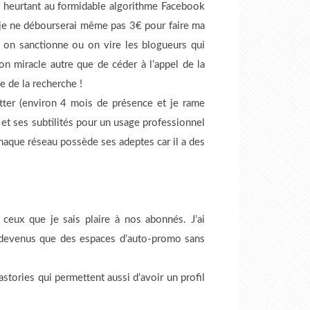
me heurtant au formidable algorithme Facebook
r, je ne débourserai même pas 3€ pour faire ma
 : on sanctionne ou on vire les blogueurs qui
on miracle autre que de céder à l’appel de la
e de la recherche !
itter (environ 4 mois de présence et je rame
 et ses subtilités pour un usage professionnel
Chaque réseau possède ses adeptes car il a des
ceux que je sais plaire à nos abonnés. J’ai
t devenus que des espaces d’auto-promo sans
stories qui permettent aussi d’avoir un profil