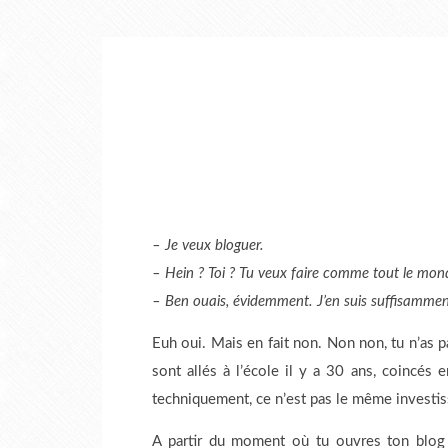
– Je veux bloguer.
– Hein ? Toi ? Tu veux faire comme tout le mon
– Ben ouais, évidemment. J’en suis suffisamment
Euh oui. Mais en fait non. Non non, tu n’as 
sont allés à l’école il y a 30 ans, coincés 
techniquement, ce n’est pas le même investiss
A partir du moment où tu ouvres ton blog 