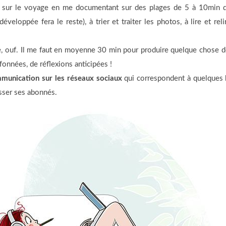
e sur le voyage en me documentant sur des plages de 5 à 10min qu
veloppée fera le reste), à trier et traiter les photos, à lire et reli
te, ouf. Il me faut en moyenne 30 min pour produire quelque chose d
fonnées, de réflexions anticipées !
munication sur les réseaux sociaux
qui correspondent à quelques h
sser ses abonnés.