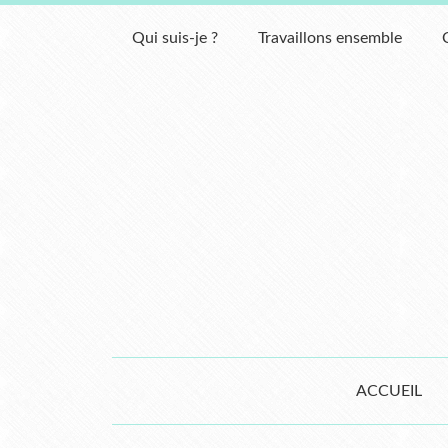
Qui suis-je ?
Travaillons ensemble
ACCUEIL