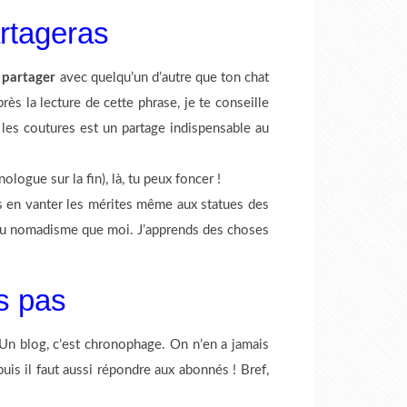
artageras
s
partager
avec quelqu’un d’autre que ton chat
rès la lecture de cette phrase, je te conseille
 les coutures est un partage indispensable au
logue sur la fin), là, tu peux foncer !
ais en vanter les mérites même aux statues des
s du nomadisme que moi. J’apprends des choses
s pas
 Un blog, c’est chronophage. On n’en a jamais
uis il faut aussi répondre aux abonnés ! Bref,