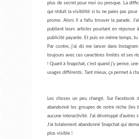
plus de secret pour moi ou presque. La diffi
qui réduit la visibilité si tu ne paies pas p
promo. Alors il a fallu trouver la parade. J
publient leurs articles pourtant en réponse 
publicité payante. Et puis en même temps, tu s
Par contre, j’ai dû me lancer dans Instagra
toujours avec ces caractères limités et ses r
! Quant à Snapchat, c’est quand j’y pense, un
usages différents. Tant mieux, ça permet à chaq
Les choses un peu changé. Sur Facebook déj
abandonné les groupes de notre niche (les 
aucune interactivité. J’ai développé d’autres s
J’ai totalement abandonné Snapchat qui demand
plus visible !