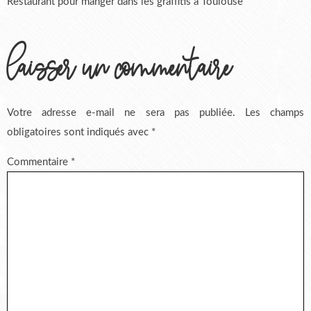
Restaurant pour manger dans les graffitis à Toulouse
laisser un commentaire
Votre adresse e-mail ne sera pas publiée.
Les champs
obligatoires sont indiqués avec
*
Commentaire
*