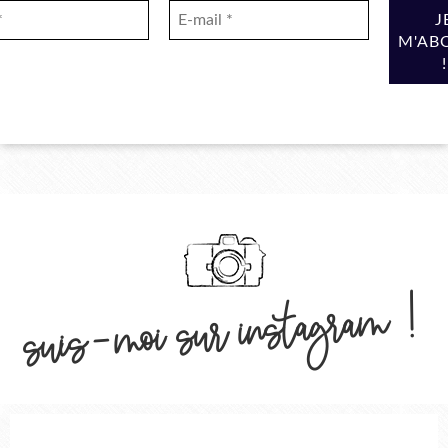
suis-moi sur instagram !