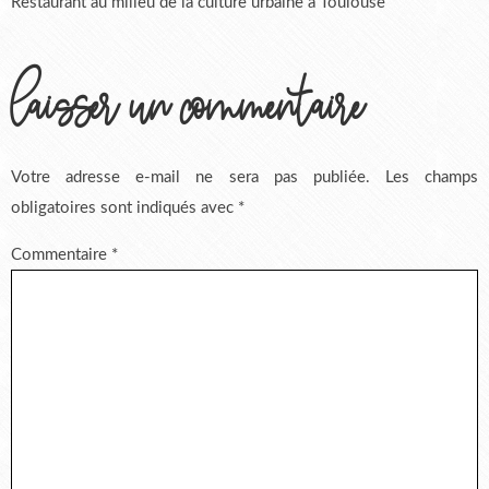
Restaurant au milieu de la culture urbaine à Toulouse
laisser un commentaire
Votre adresse e-mail ne sera pas publiée.
Les champs
obligatoires sont indiqués avec
*
Commentaire
*