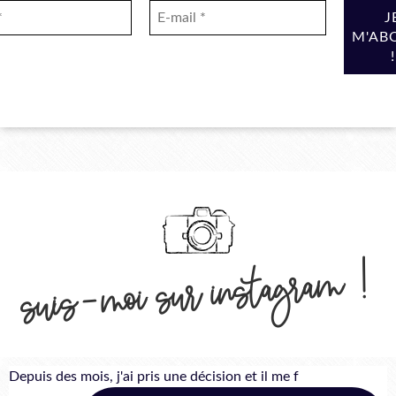
suis-moi sur instagram !
Depuis des mois, j'ai pris une décision et il me f