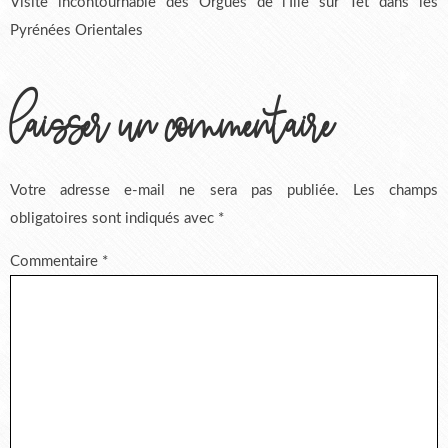
Visite incontournable des Orgues de l’Ille sur Tet dans les
Pyrénées Orientales
laisser un commentaire
Votre adresse e-mail ne sera pas publiée.
Les champs
obligatoires sont indiqués avec
*
Commentaire
*