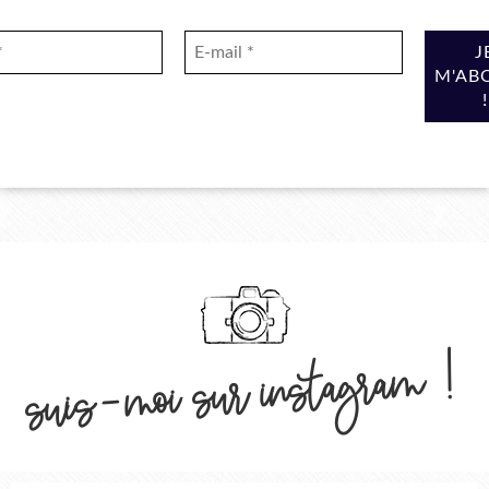
suis-moi sur instagram !