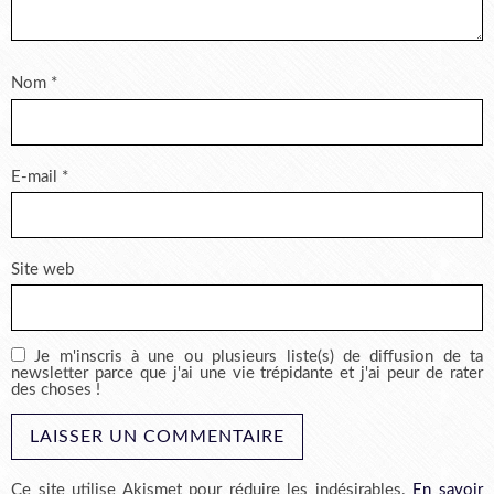
Nom
*
E-mail
*
Site web
Je m'inscris à une ou plusieurs liste(s) de diffusion de ta
newsletter parce que j'ai une vie trépidante et j'ai peur de rater
des choses !
Ce site utilise Akismet pour réduire les indésirables.
En savoir