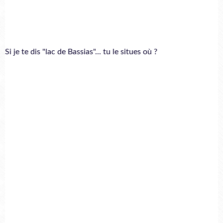
Si je te dis "lac de Bassias"... tu le situes où ?