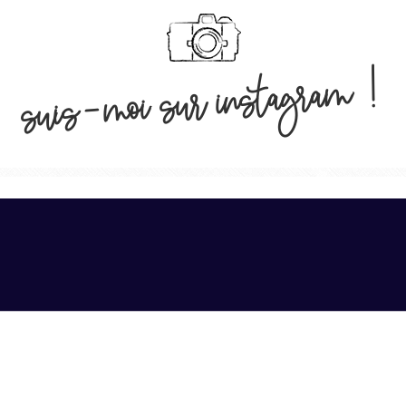
suis-moi sur instagram !