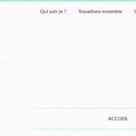
Qui suis-je ?
Travaillons ensemble
ACCUEIL