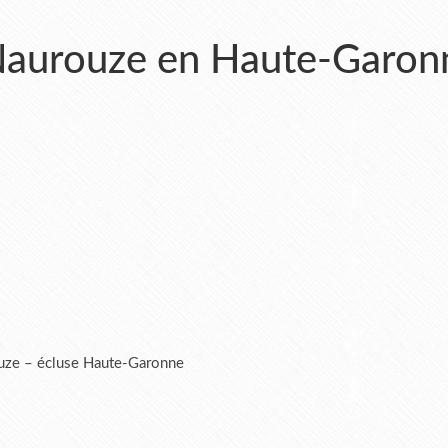
 Naurouze en Haute-Garon
rouze – écluse Haute-Garonne