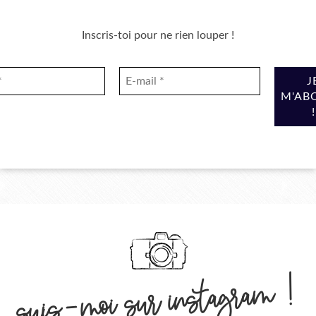
Inscris-toi pour ne rien louper !
suis-moi sur instagram !