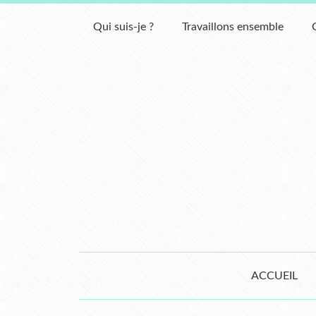
Qui suis-je ?
Travaillons ensemble
ACCUEIL