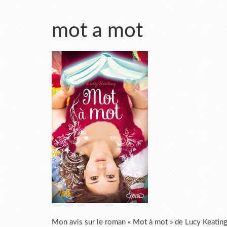
mot a mot
Mon avis sur le roman « Mot à mot » de Lucy Keatin