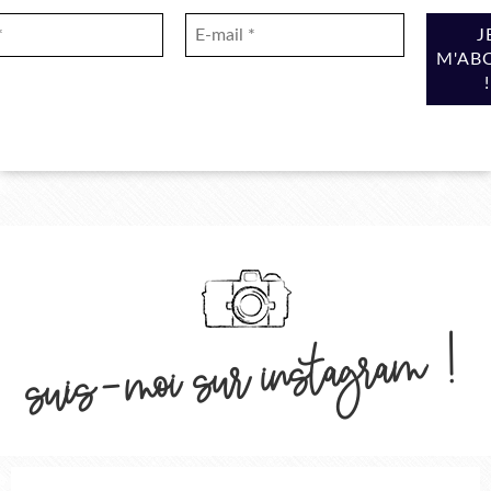
suis-moi sur instagram !