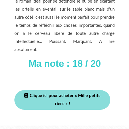
le roman idéal pour se détendre le bulbe en écartant
les orteils en éventail sur le sable blanc mais d’un
autre côté, c’est aussi le moment parfait pour prendre
le temps de réfléchir aux choses importantes, quand
on a le cerveau libéré de toute autre charge
intellectuelle… Puissant. Marquant. A lire
absolument.
Ma note : 18 / 20
Clique ici pour acheter « Mille petits
riens » !