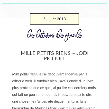
5 juillet 2018
les lectures des grands
MILLE PETITS RIENS – JODI
PICOULT
Mille petits riens
, je l’ai découvert encensé par la
critique web. Il tombait bien, j’avais envie d’un livre
plus profond que ce que j’ai pu lire ces derniers mois,
qui fait un peu se remuer les tripes. Je peux te dire
une chose : je n’ai pas été déçue !! Si tu as lu la
biographie de Martin Luther King, tu vas retrouver ici