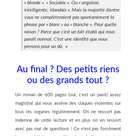
« blonde ». « Sociable ». Ou « angoissé,
intelligente, irlandais ». Mais la majorité d’entre
vous ne complèteraient pas spontanément la
phrase par « blanc » ou « blanche ». Pour quelle
raison ? Parce que c’est un fait établi qui nous
paraît normal. C’est une identité que nous
prenons pour un dû.
»
Au final ? Des petits riens
ou des grands tout ?
Un roman de 600 pages (oui, c’est un pavé) assez
magistral qui nous assène des claques violentes sur
tous les organes régulièrement. On ne ressort pas
indemne de cette lecture et en plus on en ressort
avec pas mal de questions ! Ce n’est pas forcément