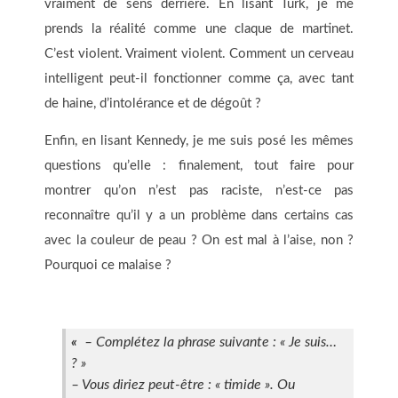
vraiment de sens derrière. En lisant Turk, je me
prends la réalité comme une claque de martinet.
C’est violent. Vraiment violent. Comment un cerveau
intelligent peut-il fonctionner comme ça, avec tant
de haine, d’intolérance et de dégoût ?
Enfin, en lisant Kennedy, je me suis posé les mêmes
questions qu’elle : finalement, tout faire pour
montrer qu’on n’est pas raciste, n’est-ce pas
reconnaître qu’il y a un problème dans certains cas
avec la couleur de peau ? On est mal à l’aise, non ?
Pourquoi ce malaise ?
«
– Complétez la phrase suivante : « Je suis…
? »
– Vous diriez
peut-être : « timide ». Ou