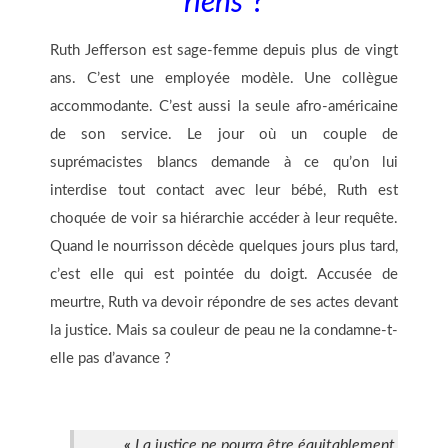
riens
?
Ruth Jefferson est sage-femme depuis plus de vingt
ans. C’est une employée modèle. Une collègue
accommodante. C’est aussi la seule afro-américaine
de son service. Le jour où un couple de
suprémacistes blancs demande à ce qu’on lui
interdise tout contact avec leur bébé, Ruth est
choquée de voir sa hiérarchie accéder à leur requête.
Quand le nourrisson décède quelques jours plus tard,
c’est elle qui est pointée du doigt. Accusée de
meurtre, Ruth va devoir répondre de ses actes devant
la justice. Mais sa couleur de peau ne la condamne-t-
elle pas d’avance ?
«
La justice ne pourra être équitablement