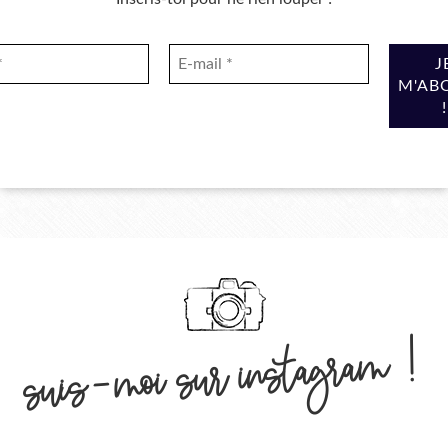
suis-moi sur instagram !