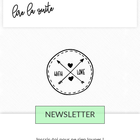
lire la suite
NEWSLETTER
Inscris-toi pour ne rien louper !