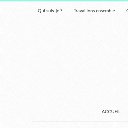
Qui suis-je ?
Travaillons ensemble
ACCUEIL