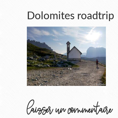
Dolomites roadtrip
laisser un commentaire