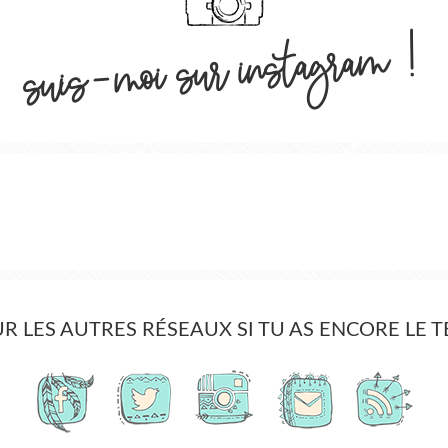
suis-moi sur instagram !
UR LES AUTRES RÉSEAUX SI TU AS ENCORE LE 