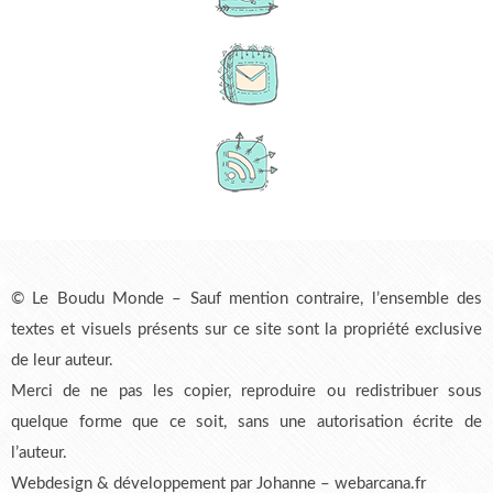
© Le Boudu Monde – Sauf mention contraire, l’ensemble des
textes et visuels présents sur ce site sont la propriété exclusive
de leur auteur.
Merci de ne pas les copier, reproduire ou redistribuer sous
quelque forme que ce soit, sans une autorisation écrite de
l’auteur.
Webdesign & développement par Johanne – webarcana.fr