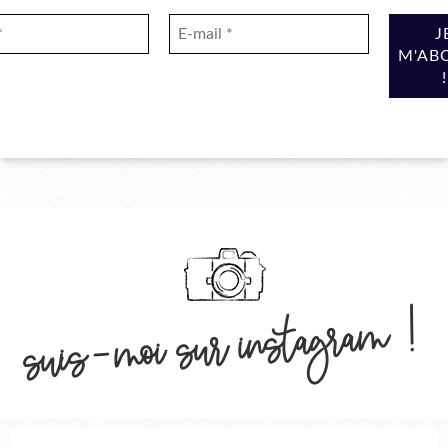
suis-moi sur instagram !