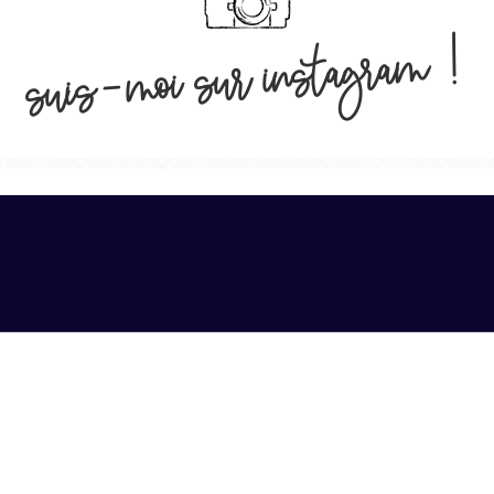
suis-moi sur instagram !