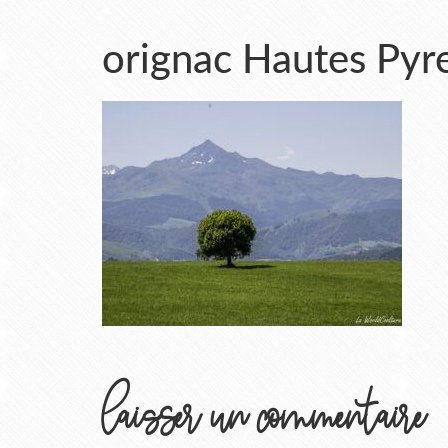
orignac Hautes Pyr
laisser un commentaire