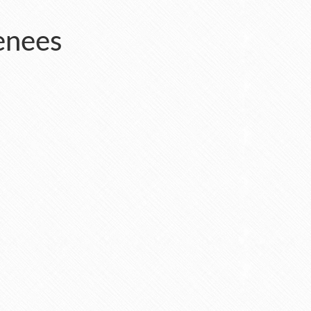
enees