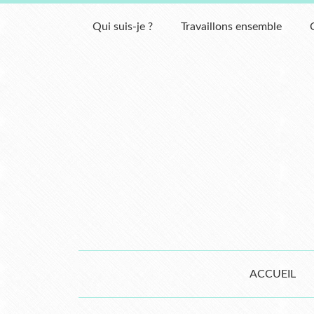
Qui suis-je ?
Travaillons ensemble
ACCUEIL