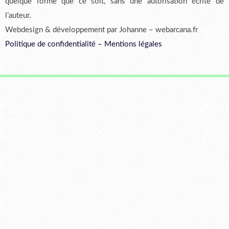
quelque forme que ce soit, sans une autorisation écrite de
l’auteur.
Webdesign & développement par Johanne – webarcana.fr
Politique de confidentialité
–
Mentions légales