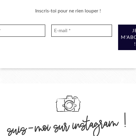
Inscris-toi pour ne rien louper !
suis-moi sur instagram !