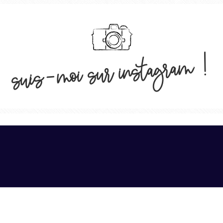
suis-moi sur instagram !