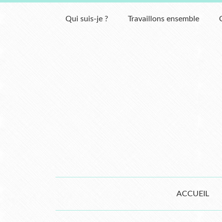
Qui suis-je ?
Travaillons ensemble
ACCUEIL