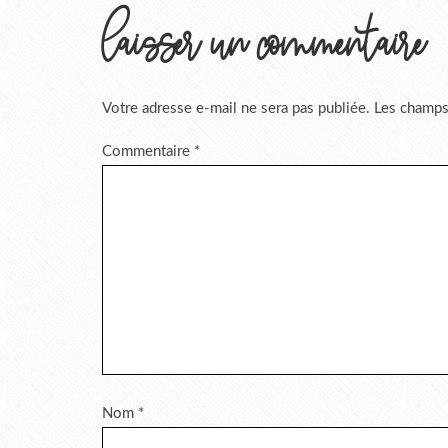
laisser un commentaire
Votre adresse e-mail ne sera pas publiée.
Les champs
Commentaire
*
Nom
*